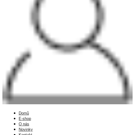
Domů
E-shop
O nás
Novinky
Kontakt