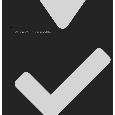
Vlčice 240, Vlčice 79067