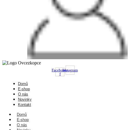
Facebook-
Instagram
f
Domů
E-shop
O nás
Novinky
Kontakt
Domů
E-shop
O nás