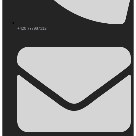
+420 777987312