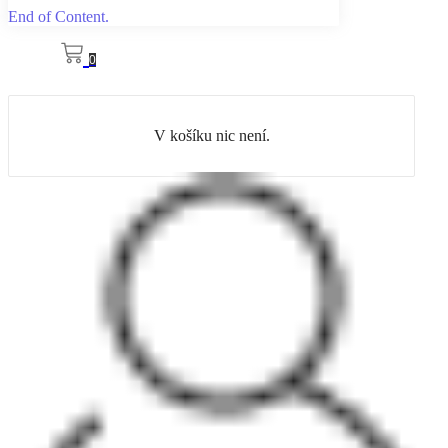
End of Content.
0
V košíku nic není.