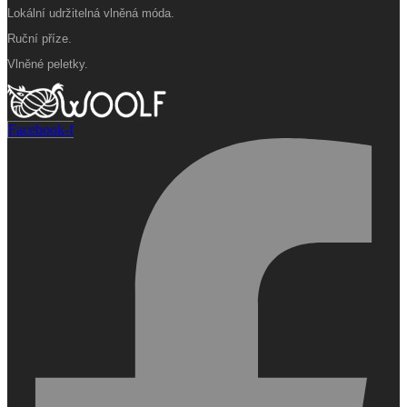
Lokální udržitelná vlněná móda.
Ruční příze.
Vlněné peletky.
Facebook-f