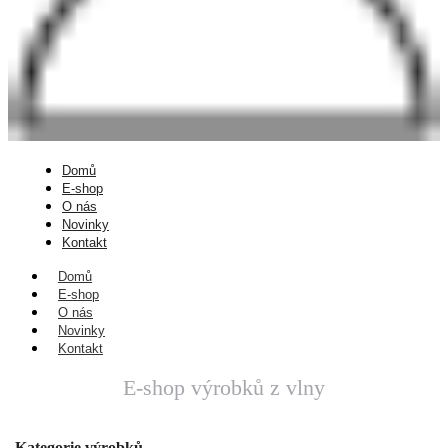
Domů
E-shop
O nás
Novinky
Kontakt
Domů
E-shop
O nás
Novinky
Kontakt
E-shop výrobků z vlny
Kategorie výrobků