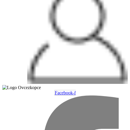
Facebook-f