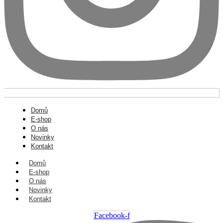
Domů
E-shop
O nás
Novinky
Kontakt
Domů
E-shop
O nás
Novinky
Kontakt
Facebook-f