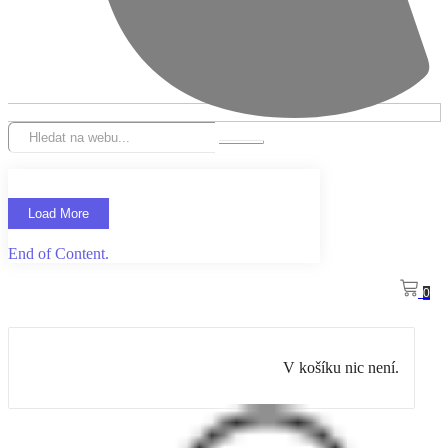
Load More
End of Content.
0
V košíku nic není.