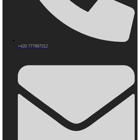
+420 777987312