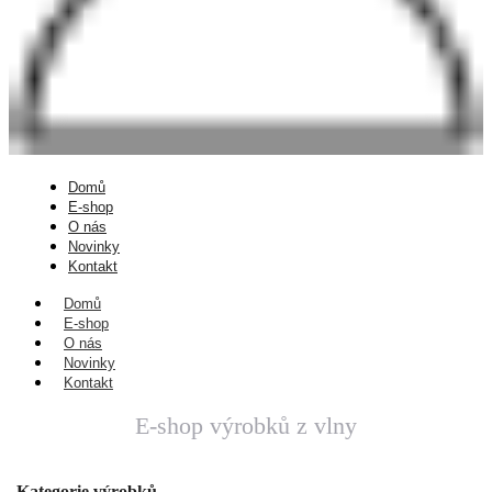
Domů
E-shop
O nás
Novinky
Kontakt
Domů
E-shop
O nás
Novinky
Kontakt
E-shop výrobků z vlny
Kategorie výrobků