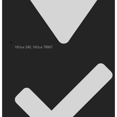
Vlčice 240, Vlčice 79067