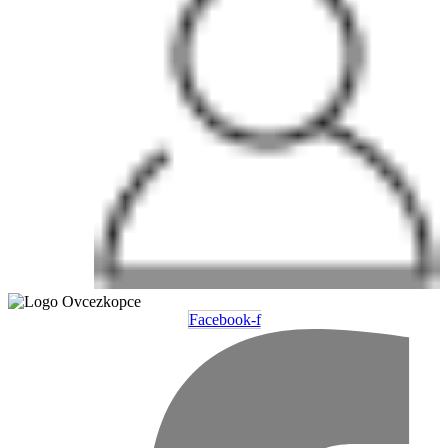
Facebook-f