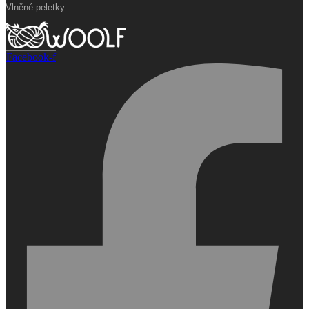
Vlněné peletky.
Facebook-f