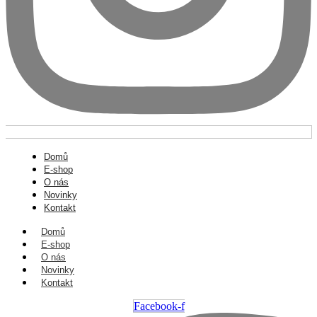
Domů
E-shop
O nás
Novinky
Kontakt
Domů
E-shop
O nás
Novinky
Kontakt
Facebook-f