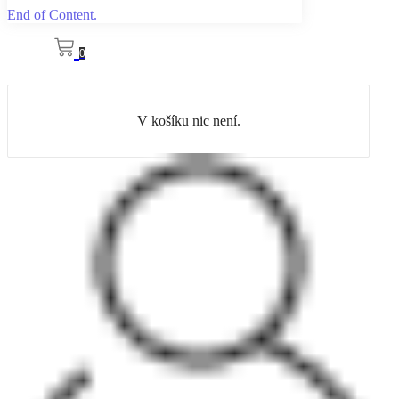
End of Content.
0
V košíku nic není.