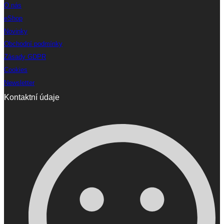
O nás
eShop
Novinky
Obchodní podmínky
Zásady GDPR
Cookies
Newsletter
Kontaktní údaje