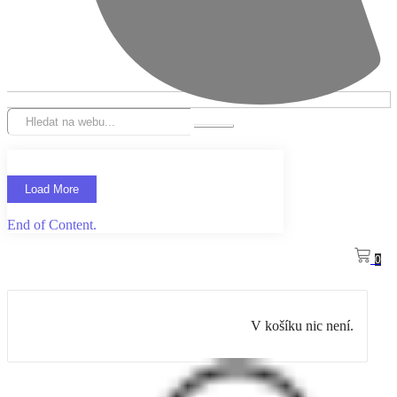
Load More
End of Content.
0
V košíku nic není.