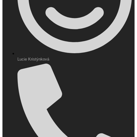
Lucie Kristýnková