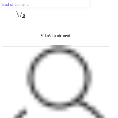
End of Content.
0
V košíku nic není.