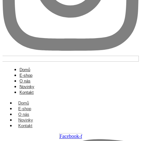
Domů
E-shop
O nás
Novinky
Kontakt
Domů
E-shop
O nás
Novinky
Kontakt
Facebook-f