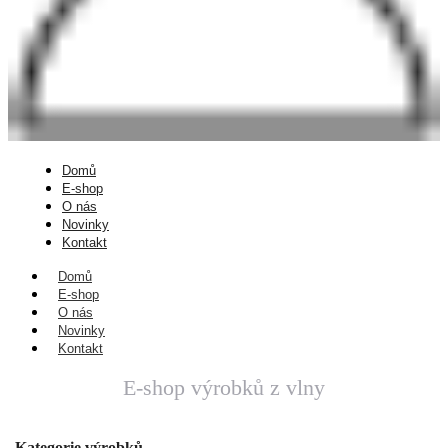
Domů
E-shop
O nás
Novinky
Kontakt
Domů
E-shop
O nás
Novinky
Kontakt
E-shop výrobků z vlny
Kategorie výrobků