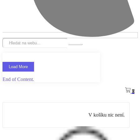
Load More
End of Content.
0
V košíku nic není.