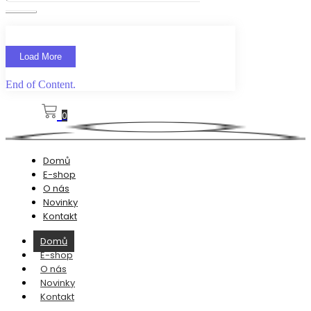
Load More
End of Content.
0
Domů
E-shop
O nás
Novinky
Kontakt
Domů
E-shop
O nás
Novinky
Kontakt