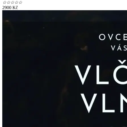
☆
☆
☆
☆
☆
2900
Kč