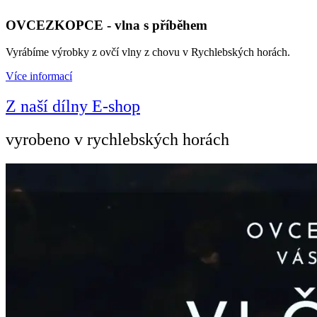
OVCEZKOPCE - vlna s příběhem
Vyrábíme výrobky z ovčí vlny z chovu v Rychlebských horách.
Více informací
Z naší dílny E-shop
vyrobeno v rychlebských horách