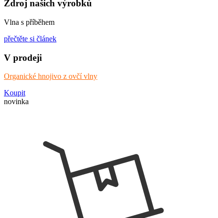
Zdroj našich výrobků
Vlna s příběhem
přečtěte si článek
V prodeji
Organické hnojivo z ovčí vlny
Koupit
novinka