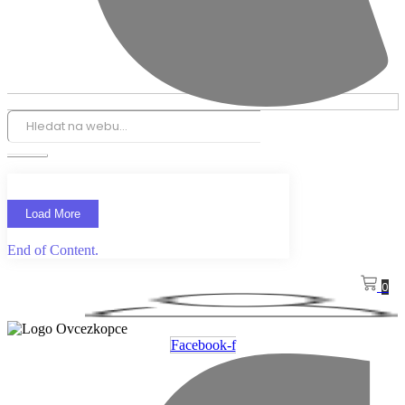
Load More
End of Content.
0
Facebook-f