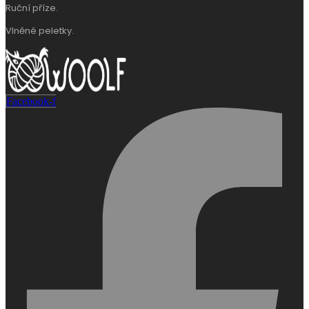
Ruční příze.
Vlněné peletky.
Facebook-f