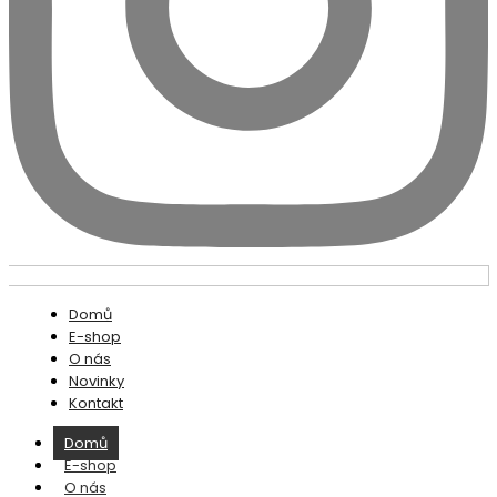
Domů
E-shop
O nás
Novinky
Kontakt
Domů
E-shop
O nás